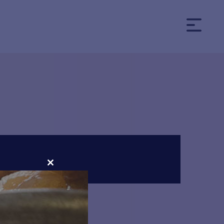
CLOSE
THIS
MODULE