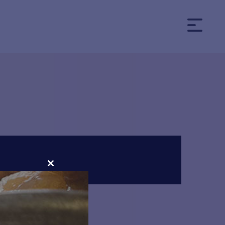
CLOSE
THIS
MODULE