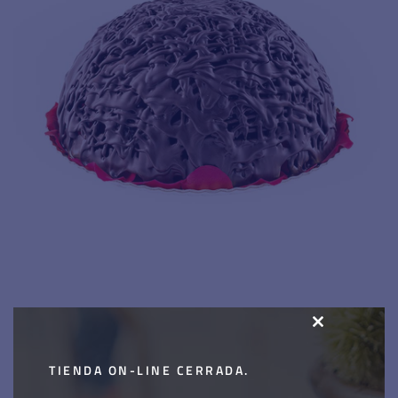
CLOSE
Tarta siresa
THIS
TIENDA ON-LINE CERRADA.
MODULE