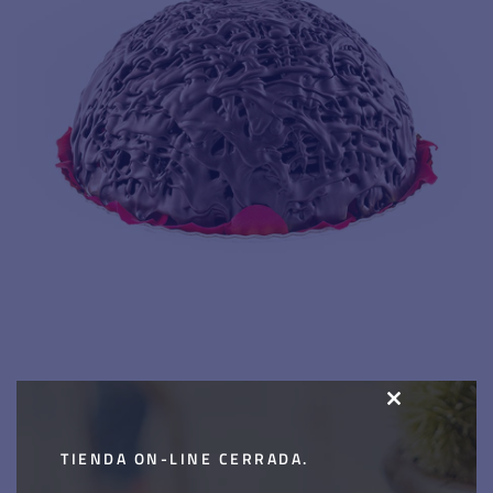
CLOSE
Tarta siresa
THIS
TIENDA ON-LINE CERRADA.
MODULE