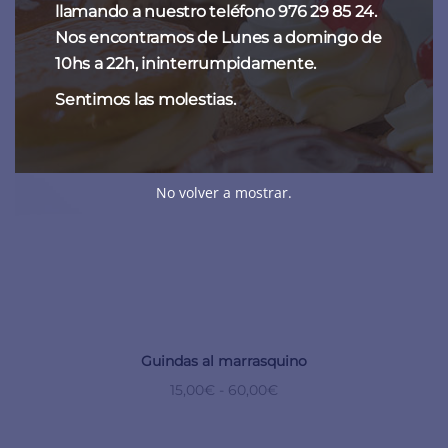
llamando a nuestro teléfono 976 29 85 24.
Nos encontramos de Lunes a domingo de
10hs a 22h, ininterrumpidamente.
Sentimos las molestias.
No volver a mostrar.
Guindas al marrasquino
15,00
€
-
60,00
€