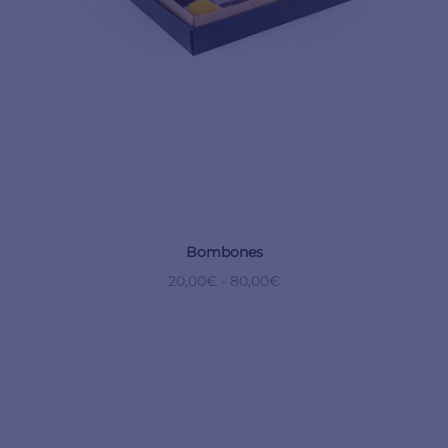
Bombones
20,00
€
-
80,00
€