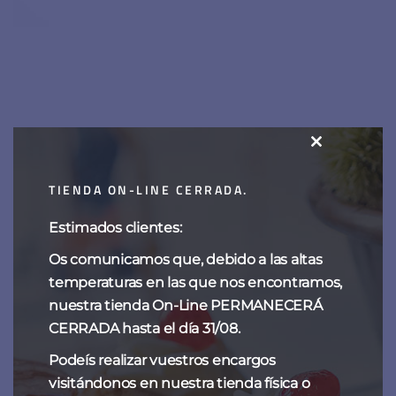
Frutas de Aragón
CLOSE
THIS
15,00
€
-
60,00
€
TIENDA ON-LINE CERRADA.
MODULE
Estimados clientes:
Os comunicamos que, debido a las altas
temperaturas en las que nos encontramos,
nuestra tienda On-Line PERMANECERÁ
CERRADA hasta el día 31/08.
Podeís realizar vuestros encargos
visitándonos en nuestra tienda física o