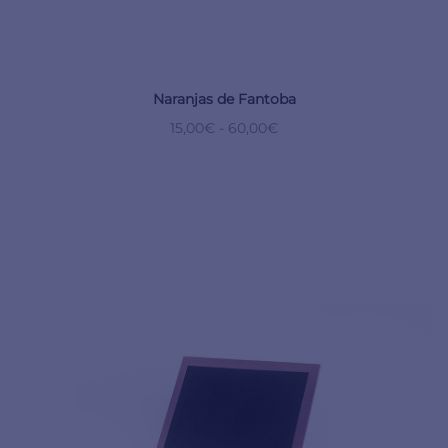
Naranjas de Fantoba
15,00
€
-
60,00
€