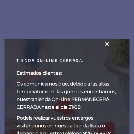
CLOSE
Chocolate trufado
THIS
TIENDA ON-LINE CERRADA.
20,00
€
MODULE
Estimados clientes:
Os comunicamos que, debido a las altas
temperaturas en las que nos encontramos,
nuestra tienda On-Line PERMANECERÁ
CERRADA hasta el día 31/08.
Podeís realizar vuestros encargos
visitándonos en nuestra tienda física o
llamando a nuestro teléfono 976 29 85 24.