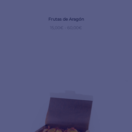
Frutas de Aragón
15,00
€
-
60,00
€