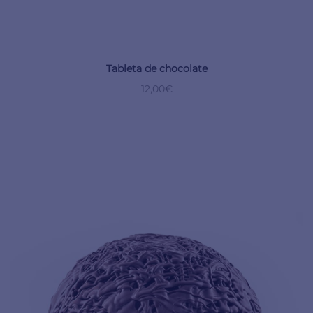
Tableta de chocolate
12,00
€