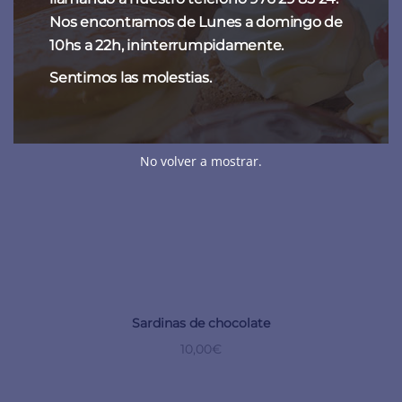
Nos encontramos de Lunes a domingo de
10hs a 22h, ininterrumpidamente.
Sentimos las molestias.
No volver a mostrar.
Sardinas de chocolate
10,00
€