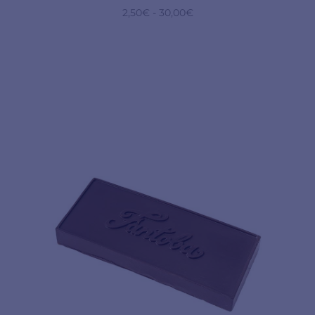
2,50
€
-
30,00
€