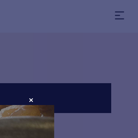
CLOSE
THIS
MODULE