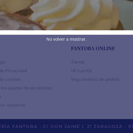
,00
€
-
60,00
€
No volver a mostrar.
FANTOBA ONLINE
gal
Tienda
 de Privacidad
Mi cuenta
 de cookies
Seguimiento de pedido
los ajustes de privacidad
o
con nosotros
RÍA FANTOBA - C/ DON JAIME I, 21 ZARAGOZA - 9