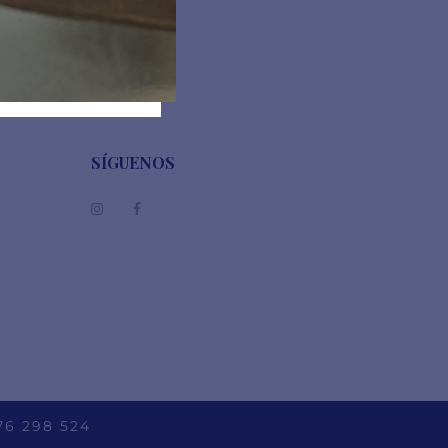
SÍGUENOS
76 298 524