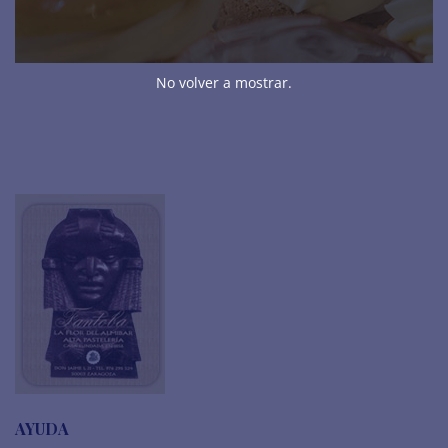
TRUFAS Y BOMBONES
TURRONES
No volver a mostrar.
AYUDA