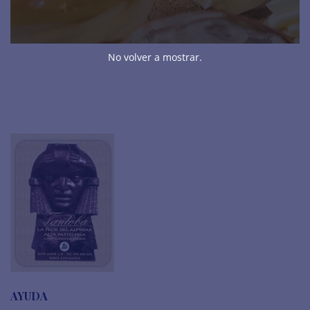
TRUFAS Y BOMBONES
TURRONES
No volver a mostrar.
AYUDA