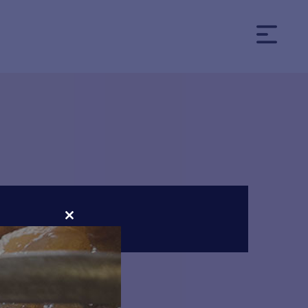
CLOSE
THIS
MODULE