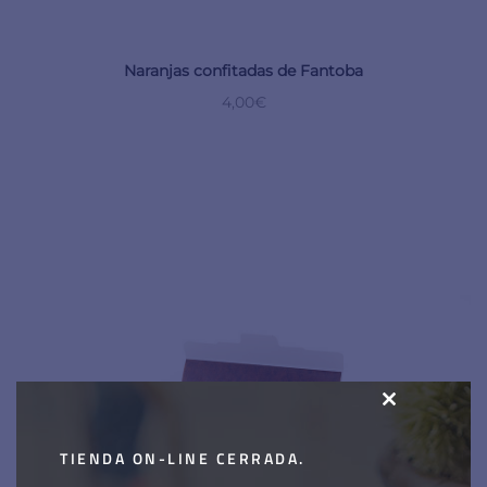
Naranjas confitadas de Fantoba
4,00
€
CLOSE
THIS
TIENDA ON-LINE CERRADA.
MODULE