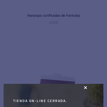
Naranjas confitadas de Fantoba
4,00
€
CLOSE
THIS
TIENDA ON-LINE CERRADA.
MODULE