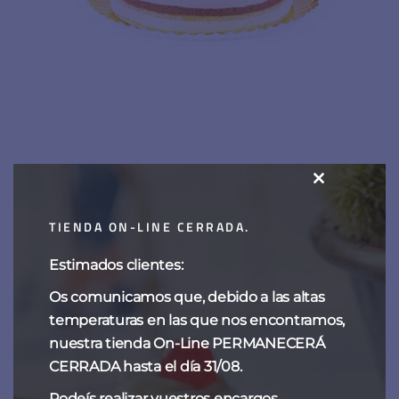
CLOSE
Tarta de frutos rojos
THIS
TIENDA ON-LINE CERRADA.
MODULE
Estimados clientes:
Os comunicamos que, debido a las altas
temperaturas en las que nos encontramos,
nuestra tienda On-Line PERMANECERÁ
CERRADA hasta el día 31/08.
Podeís realizar vuestros encargos