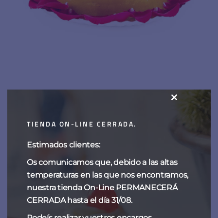
CLOSE
Tarta de yema
THIS
TIENDA ON-LINE CERRADA.
MODULE
Estimados clientes:
Os comunicamos que, debido a las altas
temperaturas en las que nos encontramos,
nuestra tienda On-Line PERMANECERÁ
CERRADA hasta el día 31/08.
Podeís realizar vuestros encargos