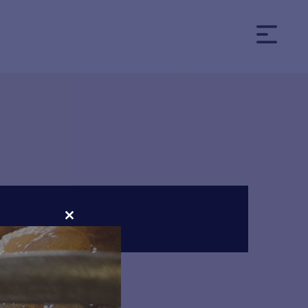
CLOSE
THIS
MODULE