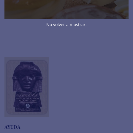
TRUFAS Y BOMBONES
TURRONES
No volver a mostrar.
AYUDA