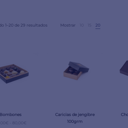
o 1–20 de 29 resultados
Mostrar
10
15
20
Bombones
Caricias de jengibre
Cho
100grm
,00
€
-
80,00
€