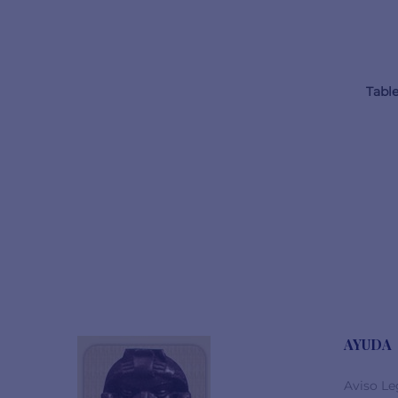
Tabl
AYUDA
Aviso Le