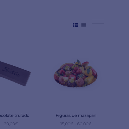
colate trufado
Figuras de mazapan
20,00
€
15,00
€
-
60,00
€