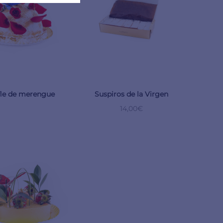
le de merengue
Suspiros de la Virgen
14,00
€