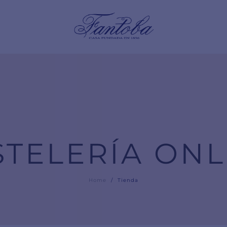
STELERÍA ONL
Home
/
Tienda