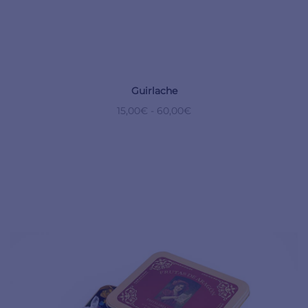
Guirlache
15,00
€
-
60,00
€