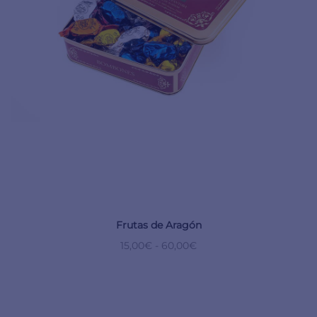
Frutas de Aragón
15,00
€
-
60,00
€