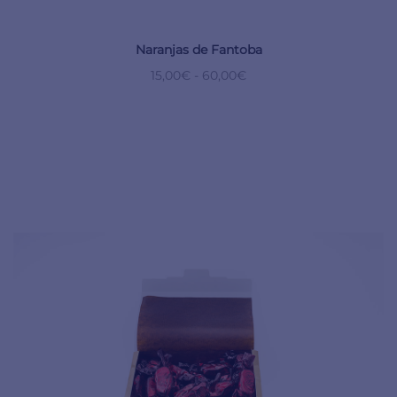
Naranjas de Fantoba
15,00
€
-
60,00
€