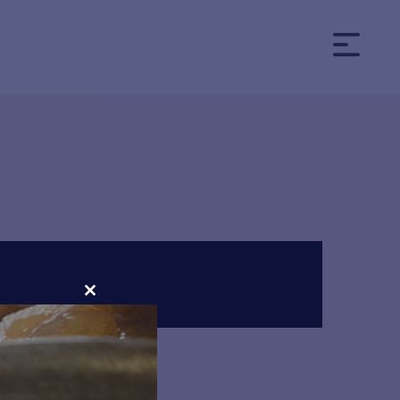
CLOSE
THIS
MODULE