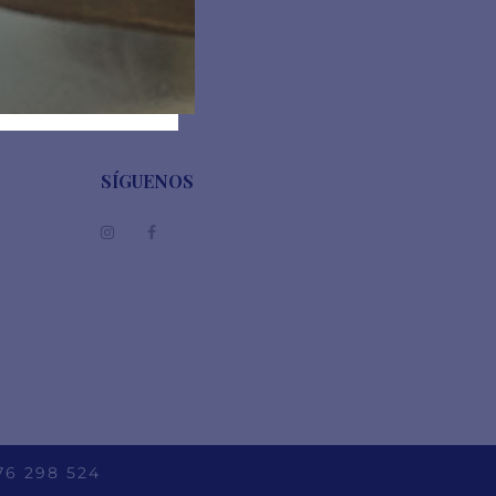
SÍGUENOS
76 298 524