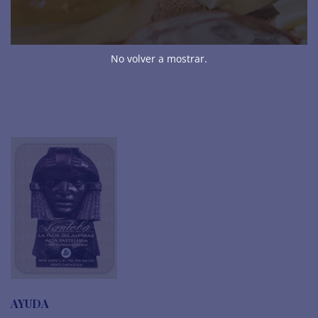
TRUFAS Y BOMBONES
TURRONES
No volver a mostrar.
AYUDA