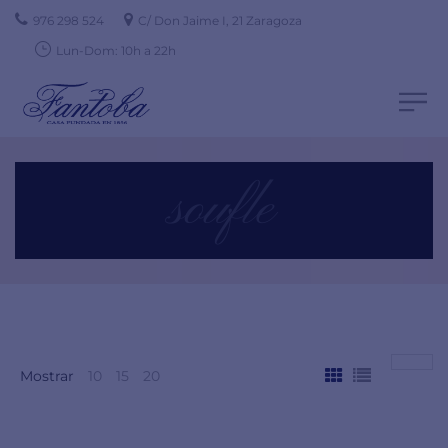
976 298 524
C/ Don Jaime I, 21 Zaragoza
Lun-Dom: 10h a 22h
soufle
Mostrar
10
15
20