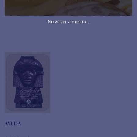
TURRONES
No volver a mostrar.
AYUDA