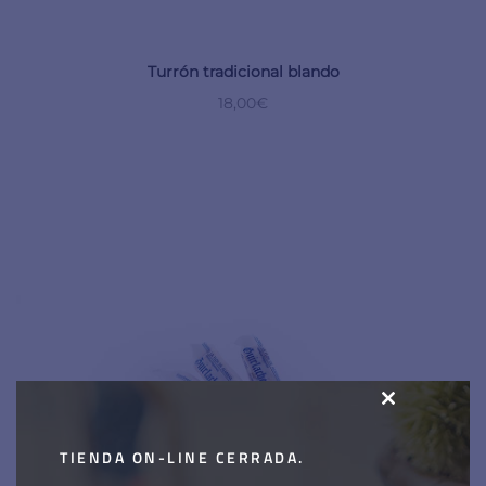
Turrón tradicional blando
18,00
€
CLOSE
THIS
TIENDA ON-LINE CERRADA.
MODULE