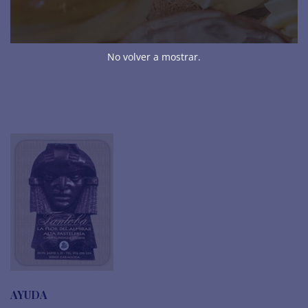
TRUFAS Y BOMBONES
TURRONES
No volver a mostrar.
AYUDA