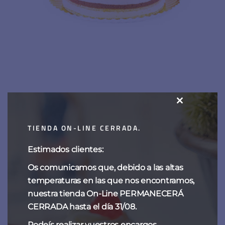
CLOSE
Tarta de frutos rojos
THIS
TIENDA ON-LINE CERRADA.
MODULE
Estimados clientes:
Os comunicamos que, debido a las altas
temperaturas en las que nos encontramos,
nuestra tienda On-Line PERMANECERÁ
CERRADA hasta el día 31/08.
Podeís realizar vuestros encargos