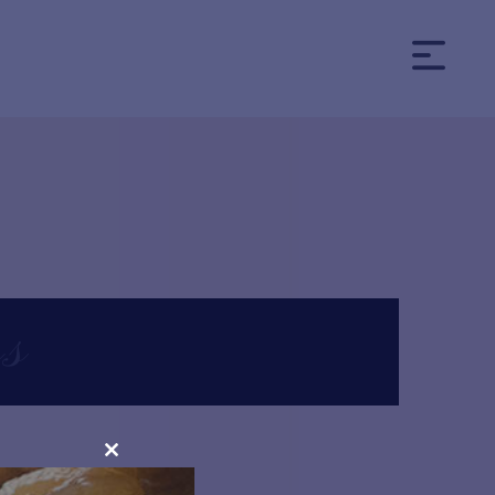
os
CLOSE
THIS