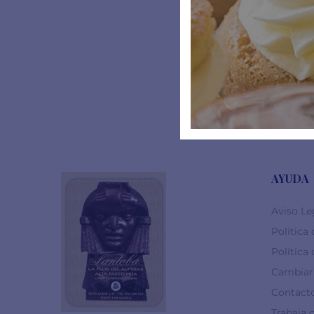
AYUDA
Aviso Le
Política
Política
Cambiar 
Contact
Trabaja 