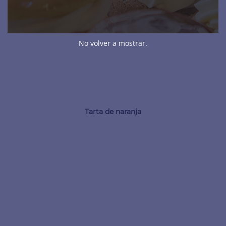
No volver a mostrar.
Tarta de naranja