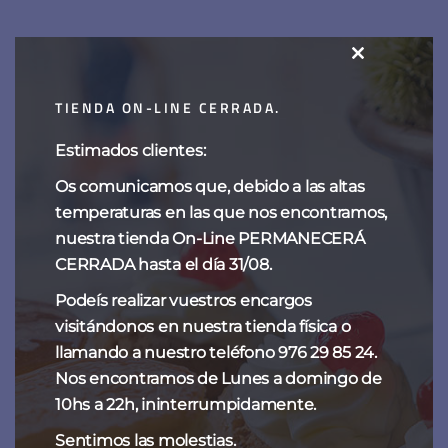
Tarta de frutos rojos
CLOSE
THIS
TIENDA ON-LINE CERRADA.
MODULE
Estimados clientes:
Os comunicamos que, debido a las altas
temperaturas en las que nos encontramos,
nuestra tienda On-Line PERMANECERÁ
CERRADA hasta el día 31/08.
Podeís realizar vuestros encargos
visitándonos en nuestra tienda física o
llamando a nuestro teléfono 976 29 85 24.
Nos encontramos de Lunes a domingo de
10hs a 22h, ininterrumpidamente.
Sentimos las molestias.