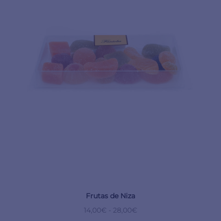
Frutas de Niza
14,00
€
-
28,00
€