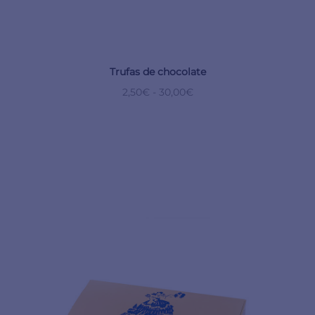
Trufas de chocolate
2,50
€
-
30,00
€