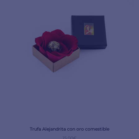
Trufa Alejandrita con oro comestible
15,00
€