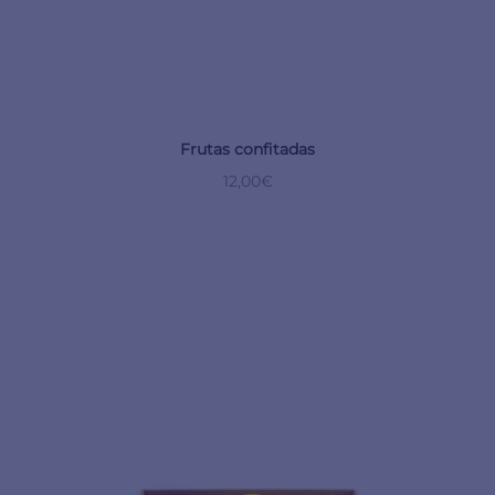
Frutas confitadas
12,00
€