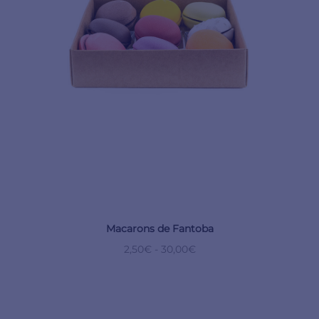
Macarons de Fantoba
2,50
€
-
30,00
€