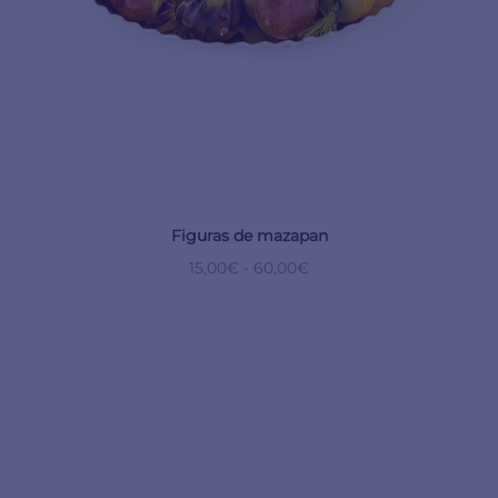
Figuras de mazapan
15,00
€
-
60,00
€