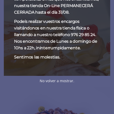
nuestra tienda On-Line PERMANECERÁ
CERRADA hasta el día 31/08.
Podeís realizar vuestros encargos
visitándonos en nuestra tienda física o
llamando a nuestro teléfono 976 29 85 24.
Turrón tradicional duro
Nos encontramos de Lunes a domingo de
18,00
€
10hs a 22h, ininterrumpidamente.
Sentimos las molestias.
No volver a mostrar.