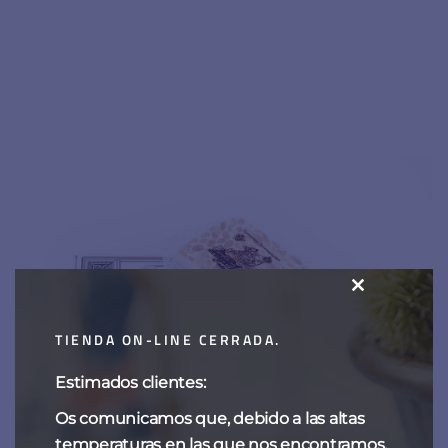
CLOSE
THIS
TIENDA ON-LINE CERRADA.
MODULE
Estimados clientes:
Os comunicamos que, debido a las altas
temperaturas en las que nos encontramos,