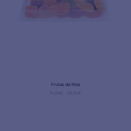
Frutas de Niza
14,00
€
-
28,00
€