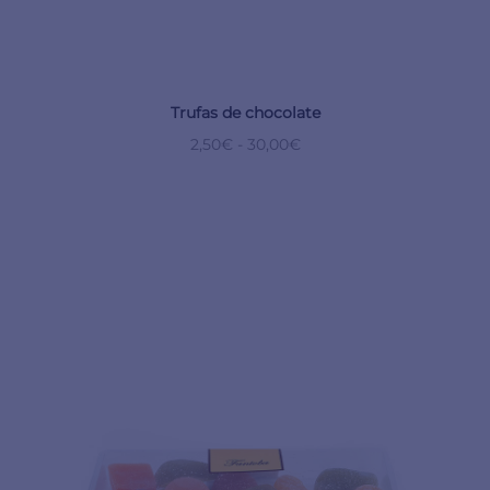
Trufas de chocolate
2,50
€
-
30,00
€