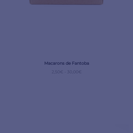
Macarons de Fantoba
2,50
€
-
30,00
€