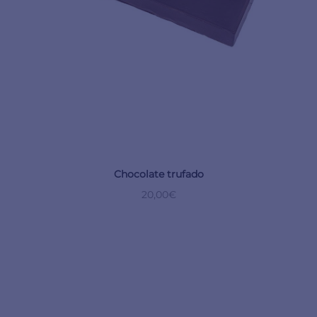
Chocolate trufado
20,00
€