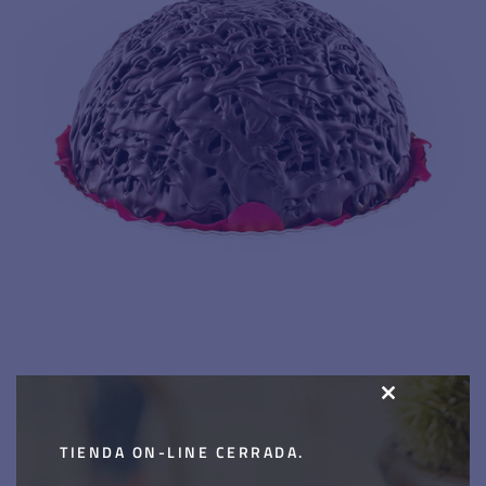
CLOSE
Tarta siresa
THIS
TIENDA ON-LINE CERRADA.
MODULE